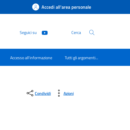
Accedi all'area personale
Seguici su
Cerca
Accesso all'informazione
Tutti gli argomenti...
Condividi
Azioni