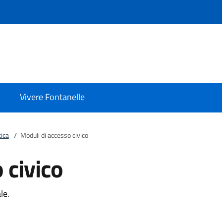
e
Vivere Fontanelle
ica
/
Moduli di accesso civico
 civico
le.