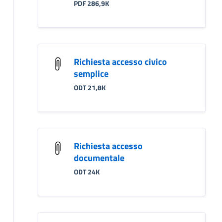
PDF 286,9K
Richiesta accesso civico
semplice
ODT 21,8K
Richiesta accesso
documentale
ODT 24K