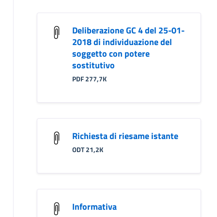
Deliberazione GC 4 del 25-01-
2018 di individuazione del
soggetto con potere
sostitutivo
PDF 277,7K
Richiesta di riesame istante
ODT 21,2K
Informativa