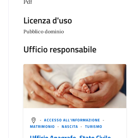
Pdf
Licenza d'uso
Pubblico dominio
Ufficio responsabile
-
ACCESSO ALL'INFORMAZIONE
-
MATRIMONIO
-
NASCITA
-
TURISMO
Ufficio Anagrafe, Stato Civile,