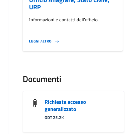
URP
Informazioni e contatti dell'ufficio.
LEGGI ALTRO
}
Documenti
Richiesta accesso
generalizzato
ODT 25,2K