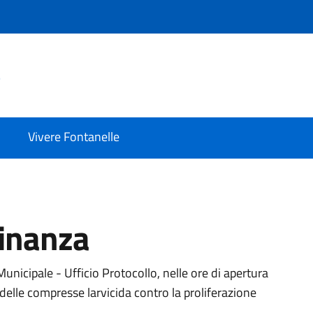
e
Vivere Fontanelle
dinanza
unicipale - Ufficio Protocollo, nelle ore di apertura
ne delle compresse larvicida contro la proliferazione