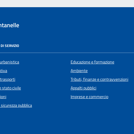
tanelle
DI SERVIZIO
urbanistica
Educazione e formazione
ativa
Ambiente
 trasporti
Tributi, finanze e contravvenzioni
 stato civile
Appalti pubblici
ioni
Imprese e commercio
e sicurezza pubblica