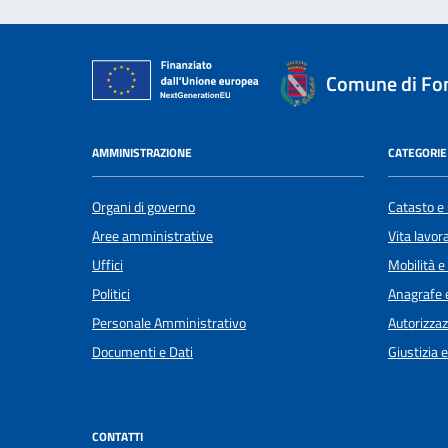
Comune di Fon
AMMINISTRAZIONE
CATEGORIE 
Organi di governo
Catasto e 
Aree amministrative
Vita lavor
Uffici
Mobilità e
Politici
Anagrafe e
Personale Amministrativo
Autorizzaz
Documenti e Dati
Giustizia 
CONTATTI