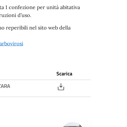
ta 1 confezione per unità abitativa
ruzioni d’uso.
no reperibili nel sito web della
arbovirosi
Scarica
ZARA