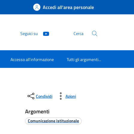
Accedi all'area personale
Seguici su
Cerca
Accesso all'informazione
Tutti gli argomenti...
Condividi
Azioni
Argomenti
Comunicazione istituzionale