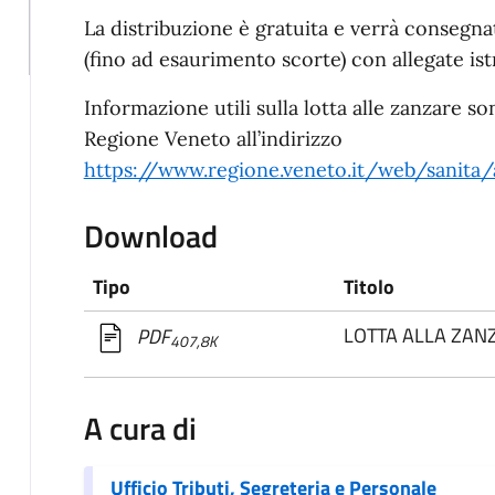
La distribuzione è gratuita e verrà consegna
(fino ad esaurimento scorte) con allegate ist
Informazione utili sulla lotta alle zanzare so
Regione Veneto all’indirizzo
https://www.regione.veneto.it/web/sanita/
Download
Tipo
Titolo
LOTTA ALLA ZAN
PDF
407,8K
A cura di
Ufficio Tributi, Segreteria e Personale