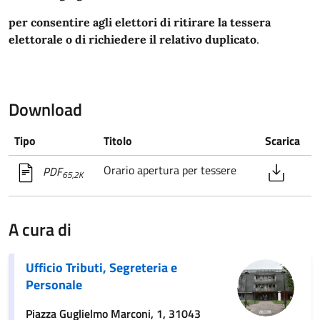
per consentire agli elettori di ritirare la tessera
elettorale o di richiedere il relativo duplicato
.
Download
Tipo
Titolo
Scarica
Orario apertura per tessere
PDF
65,2K
A cura di
Ufficio Tributi, Segreteria e
Personale
Piazza Guglielmo Marconi, 1, 31043