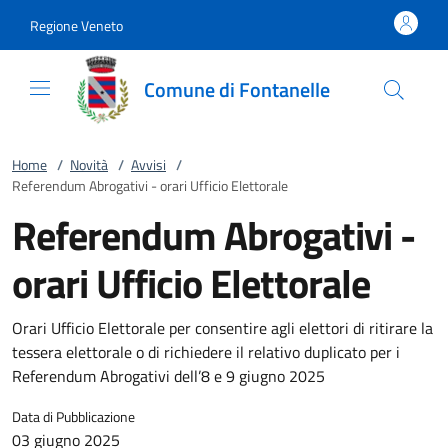
Vai al contenuto
accedi al menu
footer.enter
Regione Veneto
Comune di Fontanelle
Home
/
Novità
/
Avvisi
/
Referendum Abrogativi - orari Ufficio Elettorale
Referendum Abrogativi -
orari Ufficio Elettorale
Orari Ufficio Elettorale per consentire agli elettori di ritirare la
tessera elettorale o di richiedere il relativo duplicato per i
Referendum Abrogativi dell’8 e 9 giugno 2025
Data di Pubblicazione
03 giugno 2025