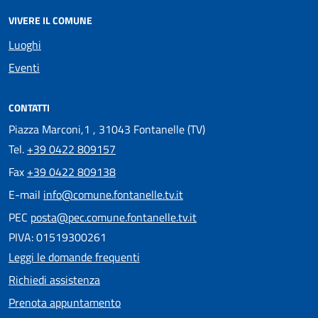
VIVERE IL COMUNE
Luoghi
Eventi
CONTATTI
Piazza Marconi,1 , 31043 Fontanelle (TV)
Tel.
+39 0422 809157
Fax
+39 0422 809138
E-mail
info@comune.fontanelle.tv.it
PEC
posta@pec.comune.fontanelle.tv.it
PIVA: 01519300261
Leggi le domande frequenti
Richiedi assistenza
Prenota appuntamento