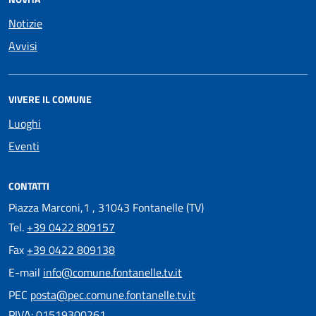
Notizie
Avvisi
VIVERE IL COMUNE
Luoghi
Eventi
CONTATTI
Piazza Marconi,1 , 31043 Fontanelle (TV)
Tel.
+39 0422 809157
Fax
+39 0422 809138
E-mail
info@comune.fontanelle.tv.it
PEC
posta@pec.comune.fontanelle.tv.it
PIVA: 01519300261