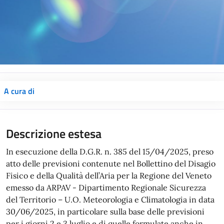
A cura di
Descrizione estesa
In esecuzione della D.G.R. n. 385 del 15/04/2025, preso
atto delle previsioni contenute nel Bollettino del Disagio
Fisico e della Qualità dell’Aria per la Regione del Veneto
emesso da ARPAV - Dipartimento Regionale Sicurezza
del Territorio – U.O. Meteorologia e Climatologia in data
30/06/2025, in particolare sulla base delle previsioni
per i giorni 2 e 3 luglio e di quelle formulate anche in