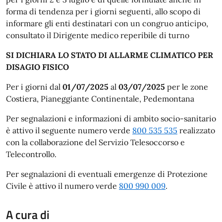
forma di tendenza per i giorni seguenti, allo scopo di
informare gli enti destinatari con un congruo anticipo,
consultato il Dirigente medico reperibile di turno
SI DICHIARA LO STATO DI ALLARME CLIMATICO PER
DISAGIO FISICO
Per i giorni dal
01/07/2025
al
03/07/2025
per le zone
Costiera, Pianeggiante Continentale, Pedemontana
Per segnalazioni e informazioni di ambito socio-sanitario
è attivo il seguente numero verde
800 535 535
realizzato
con la collaborazione del Servizio Telesoccorso e
Telecontrollo.
Per segnalazioni di eventuali emergenze di Protezione
Civile è attivo il numero verde
800 990 009
.
A cura di