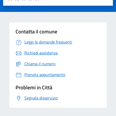
Valuta 1 stelle su 5
Valuta 2 stelle su 5
Valuta 3 stelle su 5
Valuta 4 stelle su 5
Valuta 5 stelle su 5
Contatta il comune
Leggi le domande frequenti
Richiedi assistenza
Chiama il numero
Prenota appuntamento
Problemi in Città
Segnala disservizio