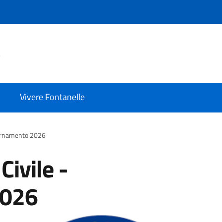
e
Vivere Fontanelle
iornamento 2026
Civile -
2026