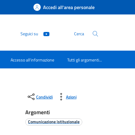
Accedi all'area personale
Seguici su
Cerca
Accesso all'informazione
Tutti gli argomenti...
Condividi
Azioni
Argomenti
Comunicazione istituzionale