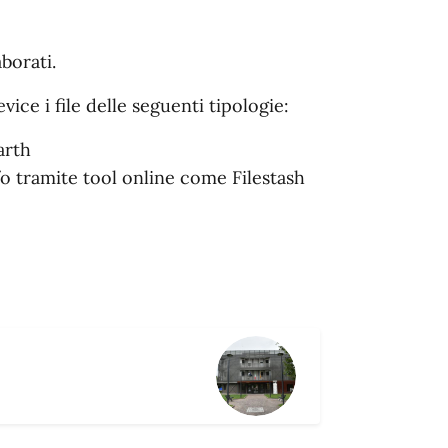
aborati.
vice i file delle seguenti tipologie:
Earth
/o tramite tool online come Filestash