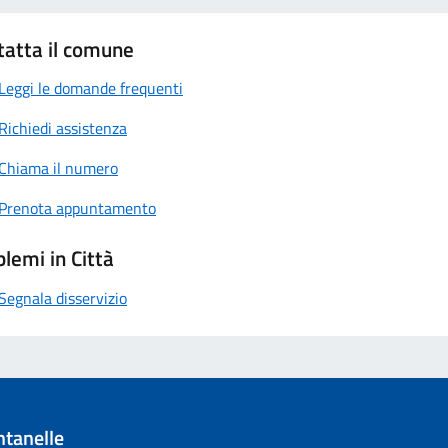
tatta il comune
Leggi le domande frequenti
Richiedi assistenza
Chiama il numero
Prenota appuntamento
lemi in Città
Segnala disservizio
tanelle