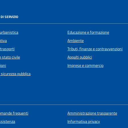
DI SERVIZIO
urbanistica
Educazione e formazione
ativa
Ambiente
 trasporti
Tributi, finanze e contravvenzioni
 stato civile
Appalti pubblici
ioni
Imprese e commercio
e sicurezza pubblica
domande frequenti
Amministrazione trasparente
ssistenza
Informativa privacy