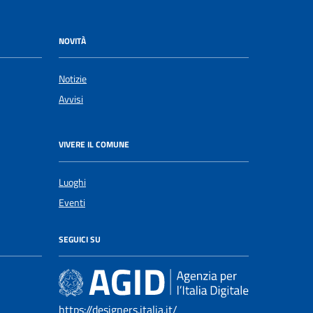
NOVITÀ
Notizie
Avvisi
VIVERE IL COMUNE
Luoghi
Eventi
SEGUICI SU
https://designers.italia.it/